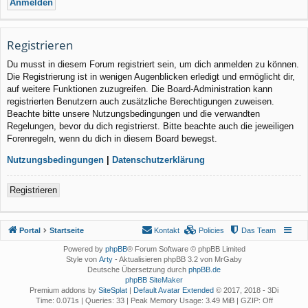
Registrieren
Du musst in diesem Forum registriert sein, um dich anmelden zu können.
Die Registrierung ist in wenigen Augenblicken erledigt und ermöglicht dir,
auf weitere Funktionen zuzugreifen. Die Board-Administration kann
registrierten Benutzern auch zusätzliche Berechtigungen zuweisen.
Beachte bitte unsere Nutzungsbedingungen und die verwandten
Regelungen, bevor du dich registrierst. Bitte beachte auch die jeweiligen
Forenregeln, wenn du dich in diesem Board bewegst.
Nutzungsbedingungen
|
Datenschutzerklärung
Registrieren
Portal
Startseite
Kontakt
Policies
Das Team
Powered by
phpBB
® Forum Software © phpBB Limited
Style von
Arty
- Aktualisieren phpBB 3.2 von MrGaby
Deutsche Übersetzung durch
phpBB.de
phpBB SiteMaker
Premium addons by
SiteSplat
|
Default Avatar Extended
© 2017, 2018 - 3Di
Time: 0.071s
|
Queries: 33
| Peak Memory Usage: 3.49 MiB | GZIP: Off