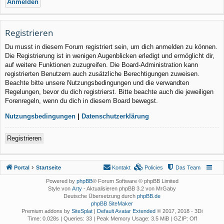
Registrieren
Du musst in diesem Forum registriert sein, um dich anmelden zu können.
Die Registrierung ist in wenigen Augenblicken erledigt und ermöglicht dir,
auf weitere Funktionen zuzugreifen. Die Board-Administration kann
registrierten Benutzern auch zusätzliche Berechtigungen zuweisen.
Beachte bitte unsere Nutzungsbedingungen und die verwandten
Regelungen, bevor du dich registrierst. Bitte beachte auch die jeweiligen
Forenregeln, wenn du dich in diesem Board bewegst.
Nutzungsbedingungen
|
Datenschutzerklärung
Registrieren
Portal
Startseite
Kontakt
Policies
Das Team
Powered by
phpBB
® Forum Software © phpBB Limited
Style von
Arty
- Aktualisieren phpBB 3.2 von MrGaby
Deutsche Übersetzung durch
phpBB.de
phpBB SiteMaker
Premium addons by
SiteSplat
|
Default Avatar Extended
© 2017, 2018 - 3Di
Time: 0.028s
|
Queries: 33
| Peak Memory Usage: 3.5 MiB | GZIP: Off