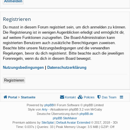
Registrieren
Du musst in diesem Forum registriert sein, um dich anmelden zu können.
Die Registrierung ist in wenigen Augenblicken erledigt und ermöglicht dir,
auf weitere Funktionen zuzugreifen. Die Board-Administration kann
registrierten Benutzern auch zusätzliche Berechtigungen zuweisen.
Beachte bitte unsere Nutzungsbedingungen und die verwandten
Regelungen, bevor du dich registrierst. Bitte beachte auch die jeweiligen
Forenregeln, wenn du dich in diesem Board bewegst.
Nutzungsbedingungen
|
Datenschutzerklärung
Registrieren
Portal
Startseite
Kontakt
Policies
Das Team
Powered by
phpBB
® Forum Software © phpBB Limited
Style von
Arty
- Aktualisieren phpBB 3.2 von MrGaby
Deutsche Übersetzung durch
phpBB.de
phpBB SiteMaker
Premium addons by
SiteSplat
|
Default Avatar Extended
© 2017, 2018 - 3Di
Time: 0.037s
|
Queries: 33
| Peak Memory Usage: 3.5 MiB | GZIP: Off